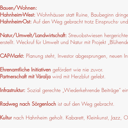
Bauen/Wohnen:
Hahnheim-West:
Wohnhäuser statt Ruine, Baubeginn drin
Hahnheim-Ost:
Auf den Weg gebracht trotz Einspruchs- un
Natur/Umwelt/Landwirtschaft:
Streuobstwiesen hergericht
erstellt. Weckruf für Umwelt und Natur mit Projekt „Blühe
CAP-Markt:
Planung steht, Investor abgesprungen, neuen In
Ehrenamtliche Initiativen
gefördert wie nie zuvor.
Partnerschaft mit Váralja
wird mit Herzblut gelebt.
Infrastruktur:
Sozial gerechte „Wiederkehrende Beiträge“ ei
Radweg nach Sörgenloch
ist auf den Weg gebracht.
Kultur
nach Hahnheim geholt. Kabarett, Kleinkunst, Jazz, Op